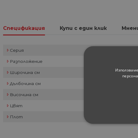
Спецификация
Купи с един клик
Мнен
Серия
Разположение
Използваме
Широчина см
персона
Дълбочина см
Височина см
Цвят
Плот
СТРОГО НЕОБХ