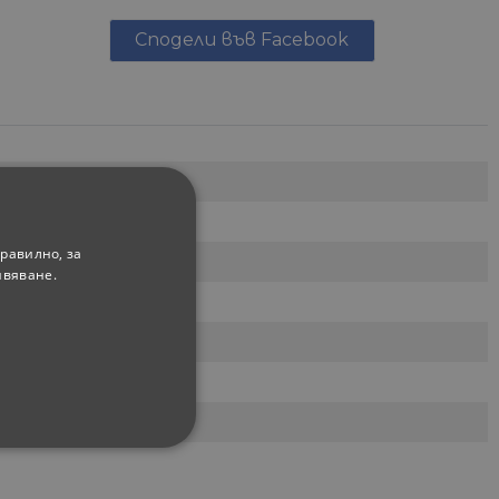
Сподели във Facebook
равилно, за
ивяване.
ФУНКЦИОНАЛНИ