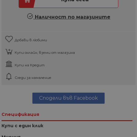
Наличност по магазините
Добави в любими
Купи онлайн, вземи от магазина
Купи на Кредит
Следи за намаление
Сподели във Facebook
Спецификация
Купи с един клик