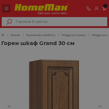
0
Кухня
Кухненски мебели
Модулни кухни
Модулни к
Горен шкаф Grand 30 см