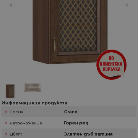
Информация за продукта
Серия
Grand
Разположение
Горен ред
Цвят
Златен дъб патина