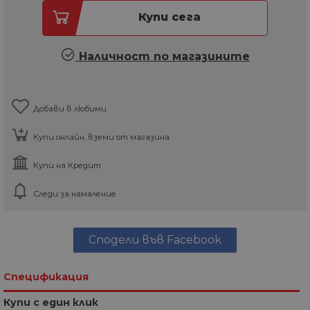
Купи сега
Наличност по магазините
Добави в любими
Купи онлайн, вземи от магазина
Купи на Кредит
Следи за намаление
Сподели във Facebook
Спецификация
Купи с един клик