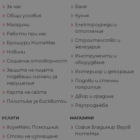
за
съ
За нас
Баня
по
от
Общи условия
Кухня
ра
по
Магазини
Електроуреди и
на
отопление
по
Работи при нас
ка
Строителство и
че
Брошури HomeMax
пр
железария
се 
Новини
бъ
Инструменти и
Социална отговорност
оборудване
CookieScriptConsent
1 година
Та
CookieScript
се 
www.home-
Защита на лицата
ус
Интериор и декорация
max.bg
Net
подаващи сигнали за
за
Подови и стенни
нарушения
пр
покрития
за 
Карта на сайта
"б
Двор и градина
по
Политика за бисквитки
Разпродажба
УСЛУГИ
МАГАЗИНИ
Доставчик
/
Валиден
ХоумМакс Помощник
София Владимир Вазов
Име
Описание
Домейн
Доставчик
Валиден
до
HomeMax
Име
Описание
Стоки на изплащане
Доставчик
/
Домейн
Валиден
до
Име
Описание