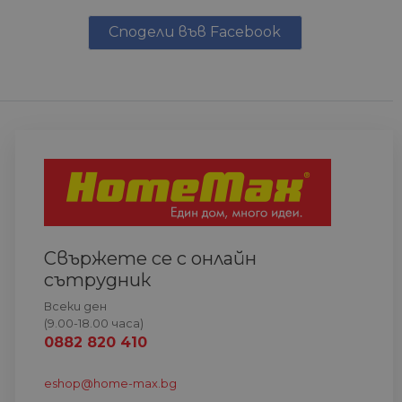
Сподели във Facebook
Свържете се с онлайн
сътрудник
Всеки ден
(9.00-18.00 часа)
0882 820 410
eshop@home-max.bg