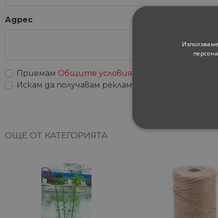
Адрес
Използваме
персона
Приемам
Общите условия
Искам да получавам рекламни съобщения
СТРОГО НЕОБХ
ОЩЕ ОТ КАТЕГОРИЯТА
НЕКЛАСИФИЦИ
Строго не