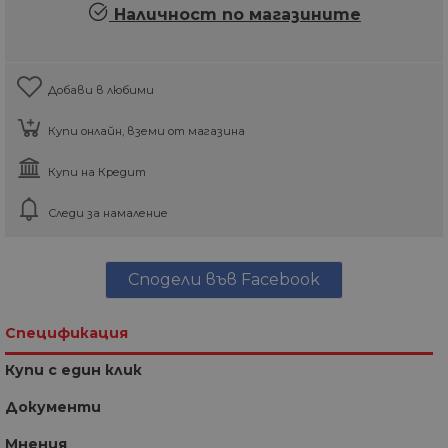
Наличност по магазините
Добави в любими
Купи онлайн, вземи от магазина
Купи на Кредит
Следи за намаление
Сподели във Facebook
Спецификация
Купи с един клик
Документи
Мнения