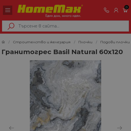
0
Строителство и железария
Плочки
Подови плочки
Гранитогрес Basil Natural 60х120