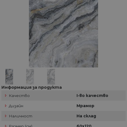
Информация за продукта
Качество
I-во качество
Дизайн
Мрамор
Наличност
На склад
Размер (см)
60х120