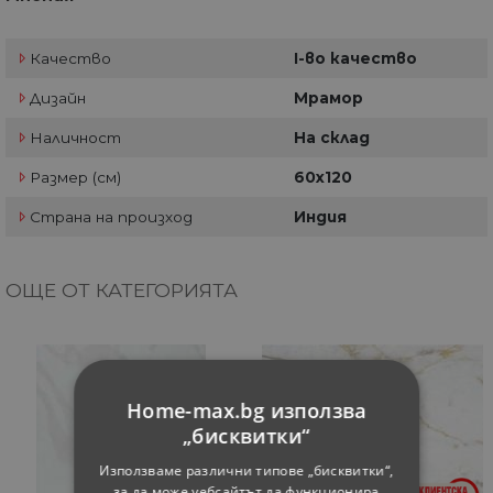
Качество
I-во качество
Дизайн
Мрамор
Наличност
На склад
Размер (см)
60х120
Страна на произход
Индия
ОЩЕ ОТ КАТЕГОРИЯТА
Home-max.bg използва
„бисквитки“
Използваме различни типове „бисквитки“,
за да може уебсайтът да функционира