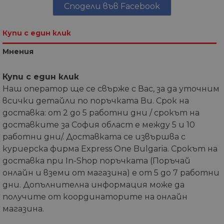
Сподели във Facebook
Купи с един клик
Мнения
Купи с един клик
Наш оператор ще се свърже с Вас, за да уточним
всички детайли по поръчката Ви. Срок на
доставка: от 2 до 5 работни дни / срокът на
доставките за София област е между 5 и 10
работни дни/. Доставката се извършва с
куриерска фирма Express One Bulgaria. Срокът на
доставка при In-Shop поръчката (Поръчай
онлайн и вземи от магазина) е от 5 до 7 работни
дни. Допълнителна информация може да
получите от координаторите на онлайн
магазина.