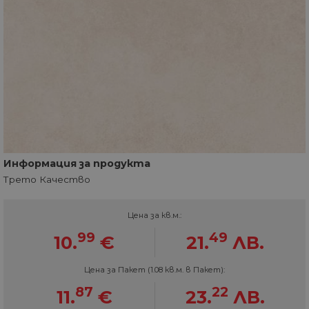
Информация за продукта
Трето Качество
Цена за кв.м.:
99
49
10.
€
21.
ЛВ.
Цена за Пакет (1.08 кв.м. в Пакет):
87
22
11.
€
23.
ЛВ.