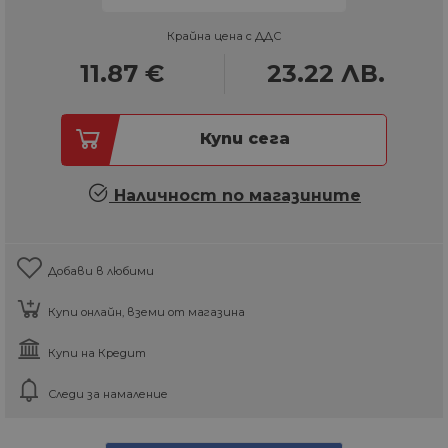
Крайна цена с ДДС
11.87
€
23.22
ЛВ.
Купи сега
Наличност по магазините
Добави в любими
Купи онлайн, вземи от магазина
Купи на Кредит
Следи за намаление