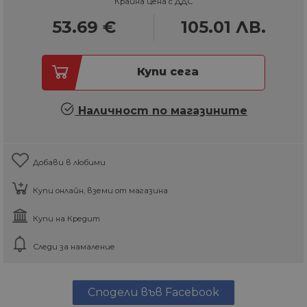
Крайна цена с ДДС
53.69
€
105.01
ЛВ.
Купи сега
Наличност по магазините
Добави в любими
Купи онлайн, вземи от магазина
Купи на Кредит
Следи за намаление
Сподели във Facebook