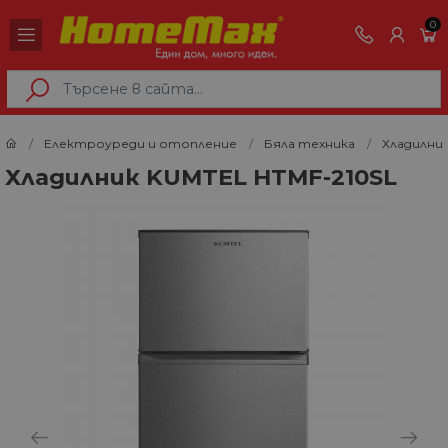
0
Електроуреди и отопление
Бяла техника
Хладилни
Хладилник KUMTEL HTMF-210SL