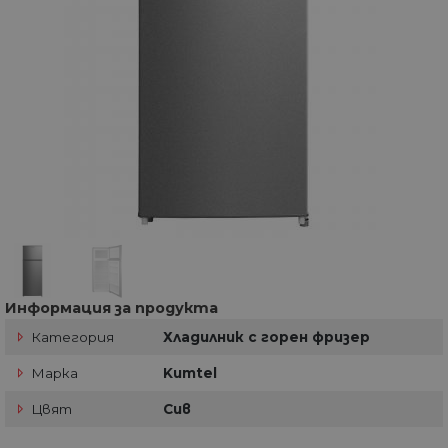
Информация за продукта
Категория
Хладилник с горен фризер
Марка
Kumtel
Цвят
Сив