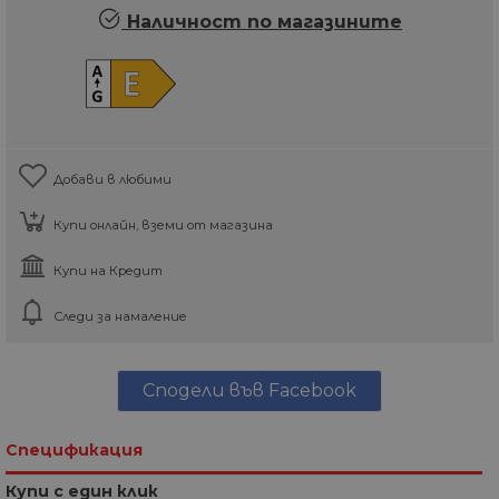
Наличност по магазините
Добави в любими
Купи онлайн, вземи от магазина
Купи на Кредит
Следи за намаление
Сподели във Facebook
Спецификация
Купи с един клик