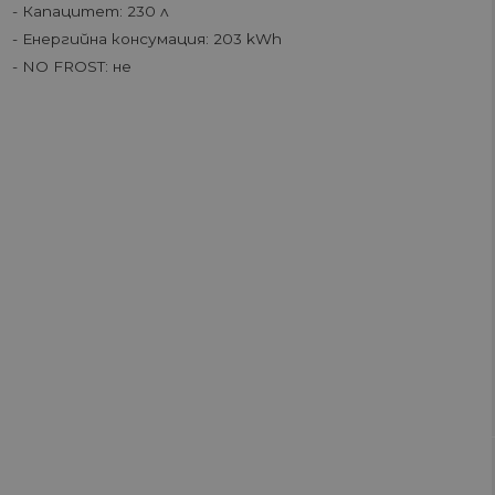
- Капацитет: 230 л
- Енергийна консумация: 203 kWh
- NO FROST: не