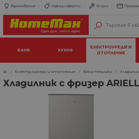
Вдъхновения
Горещи оферти
Услуги
Програм
ЕЛЕКТРОУРЕДИ И
БАНЯ
КУХНЯ
ОТОПЛЕНИЕ
Електроуреди и отопление
Бяла техника
Хладилни
Хладилник с фризер ARIELL