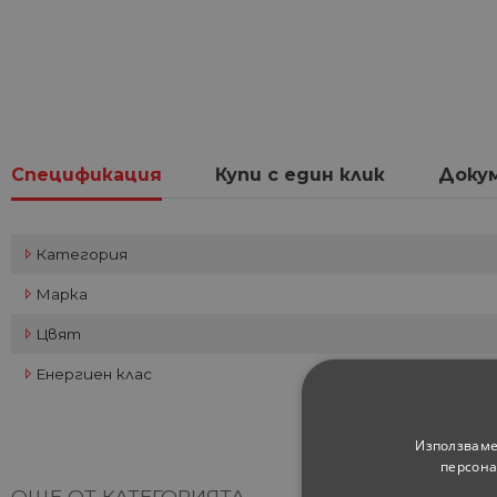
Спецификация
Купи с един клик
Доку
Категория
Марка
Цвят
Енергиен клас
Използваме
персона
ОЩЕ ОТ КАТЕГОРИЯТА