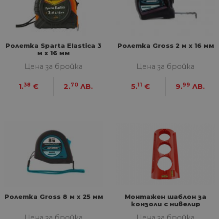
Ролетка Sparta Elastica 3
Ролетка Gross 2 м x 16 мм
м x 16 мм
Цена за бройка
Цена за бройка
38
70
11
99
1.
€
2.
ЛВ.
5.
€
9.
ЛВ.
Ролетка Gross 8 м x 25 мм
Монтажен шаблон за
конзоли с нивелир
Duratec
Цена за бройка
Цена за бройка