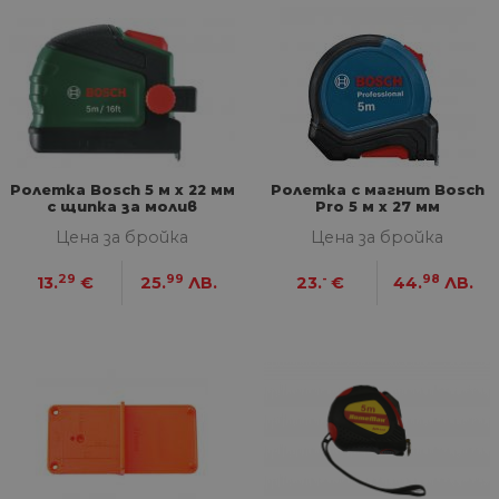
Ролетка Bosch 5 м х 22 мм
Ролетка с магнит Bosch
с щипка за молив
Pro 5 м х 27 мм
Цена за бройка
Цена за бройка
29
99
-
98
13.
€
25.
ЛВ.
23.
€
44.
ЛВ.