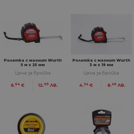
Ролетка с магнит Wurth
Ролетка с магнит Wurth
5 м х 25 мм
3 м х 19 мм
Цена за бройка
Цена за бройка
64
99
34
49
6.
€
12.
ЛВ.
4.
€
8.
ЛВ.