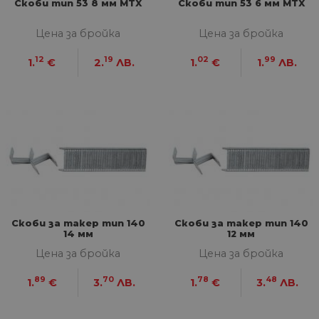
Скоби тип 53 8 мм MTX
Скоби тип 53 6 мм MTX
Цена за бройка
Цена за бройка
12
19
02
99
1.
€
2.
ЛВ.
1.
€
1.
ЛВ.
Скоби за такер тип 140
Скоби за такер тип 140
14 мм
12 мм
Цена за бройка
Цена за бройка
89
70
78
48
1.
€
3.
ЛВ.
1.
€
3.
ЛВ.