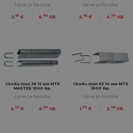
Цена за бройка
Цена за бройка
55
99
45
79
2.
€
4.
ЛВ.
2.
€
4.
ЛВ.
Скоби тип 28 12 мм MTX
Скоби тип 53 14 мм MTX
MASTER 1000 бр.
1000 бр.
Цена за бройка
Цена за бройка
30
50
27
48
2.
€
4.
ЛВ.
1.
€
2.
ЛВ.