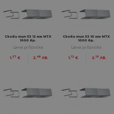
Скоби тип 53 12 мм MTX
Скоби тип 53 10 мм MTX
1000 бр.
1000 бр.
Цена за бройка
Цена за бройка
27
48
12
19
1.
€
2.
ЛВ.
1.
€
2.
ЛВ.