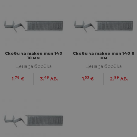
Скоби за такер тип 140
Скоби за такер тип 140 8
10 мм
мм
Цена за бройка
Цена за бройка
78
48
53
99
1.
€
3.
ЛВ.
1.
€
2.
ЛВ.