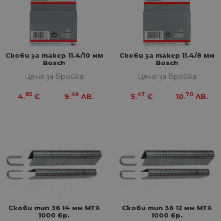
Скоби за такер 11.4/10 мм
Скоби за такер 11.4/8 мм
Bosch
Bosch
Цена за бройка
Цена за бройка
85
49
47
70
4.
€
9.
ЛВ.
5.
€
10.
ЛВ.
Скоби тип 36 14 мм МТХ
Скоби тип 36 12 мм МТХ
1000 бр.
1000 бр.