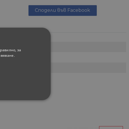
Сподели във Facebook
равилно, за
ивяване.
ФУНКЦИОНАЛНИ