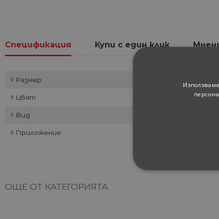
Спецификация
Купи с един клик
Мнен
Размер
Използваме
персона
Цвят
Вид
Приложение
СТРОГО НЕОБХ
ОЩЕ ОТ КАТЕГОРИЯТА
НЕКЛАСИФИЦИ