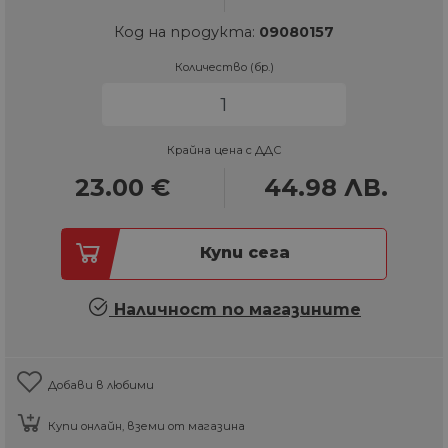
Код на продукта:
09080157
Количество (бр.)
Крайна цена с ДДС
23.00
€
44.98
ЛВ.
Купи сега
Наличност по магазините
Добави в любими
Купи онлайн, вземи от магазина