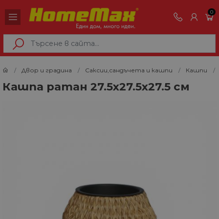
0
Двор и градина
Саксии,сандъчета и кашпи
Кашпи
Кашпа ратан 27.5х27.5х27.5 см