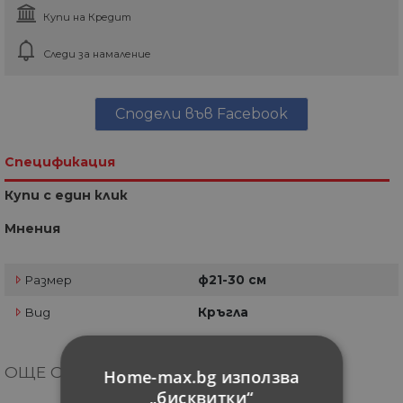
Купи на Кредит
Следи за намаление
Сподели във Facebook
Спецификация
Купи с един клик
Мнения
Размер
ф21-30 см
Вид
Кръгла
ОЩЕ ОТ КАТЕГОРИЯТА
Home-max.bg използва
„бисквитки“