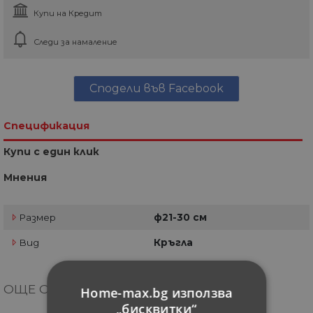
Купи на Кредит
Следи за намаление
Сподели във Facebook
Спецификация
Купи с един клик
Мнения
Размер
ф21-30 см
Вид
Кръгла
ОЩЕ ОТ КАТЕГОРИЯТА
Home-max.bg използва
„бисквитки“