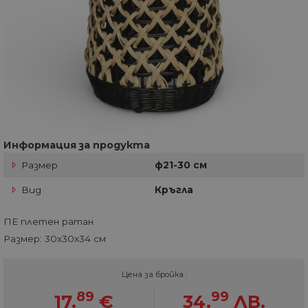
Информация за продукта
Размер
ф21-30 см
Вид
Кръгла
ПЕ плетен ратан
Размер: 30х30х34 см
Цена за бройка :
89
99
17.
€
34.
ЛВ.