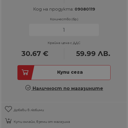
Код на продукта:
09080119
Количество (бр.)
Крайна цена с ДДС
30.67
€
59.99
ЛВ.
Купи сега
Наличност по магазините
Добави в любими
Купи онлайн, вземи от магазина