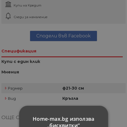
Купи на Кредит
Следи за намаление
Сподели във Facebook
Спецификация
Купи с един клик
Мнения
Размер
ф21-30 см
Вид
Кръгла
ОЩЕ ОТ КАТЕГОРИЯТА
Home-max.bg използва
„бисквитки“