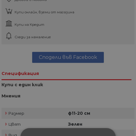
Купи онлайн, вземи от магазина
Купи на Кредит
Следи за намаление
Сподели във Facebook
Спецификация
Купи с един клик
Мнения
Размер
ф11-20 см
Цвят
Зелен
Вид
Кръгла