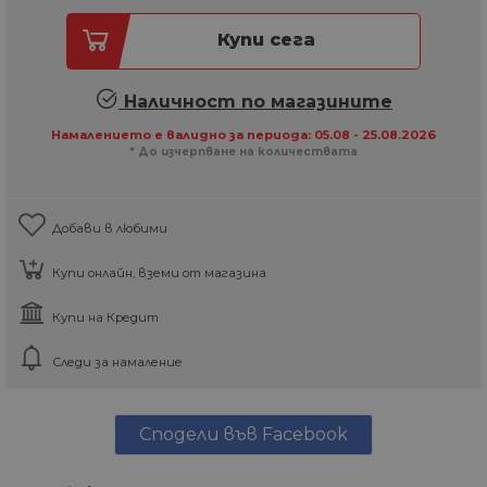
Купи сега
Наличност по магазините
Намалението е валидно за периода: 05.08 - 25.08.2026
* До изчерпване на количествата
Добави в любими
Купи онлайн, вземи от магазина
Купи на Кредит
Следи за намаление
Сподели във Facebook