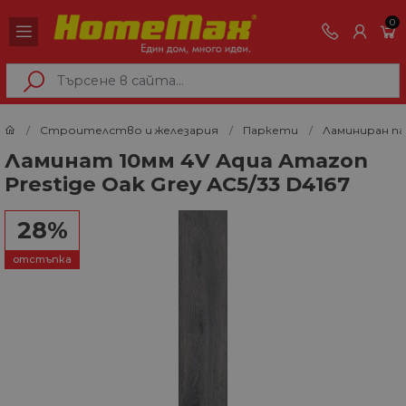
0
Строителство и железария
Паркети
Ламиниран п
Ламинат 10мм 4V Aqua Amazon
Prestige Oak Grey AC5/33 D4167
28%
отстъпка