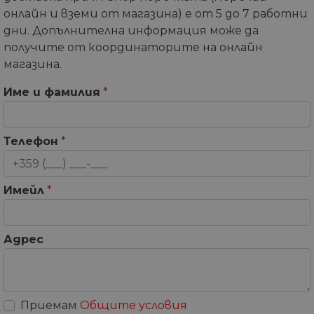
онлайн и вземи от магазина) е от 5 до 7 работни
дни. Допълнителна информация може да
получите от координаторите на онлайн
магазина.
Име и фамилия
*
Телефон
*
Имейл
*
Адрес
Приемам
Общите условия