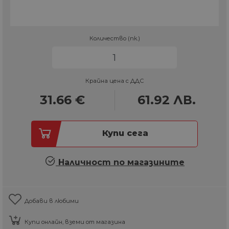
Количество (пк.)
Крайна цена с ДДС
31.66
€
61.92
ЛВ.
Купи сега
Наличност по магазините
Добави в любими
Купи онлайн, вземи от магазина