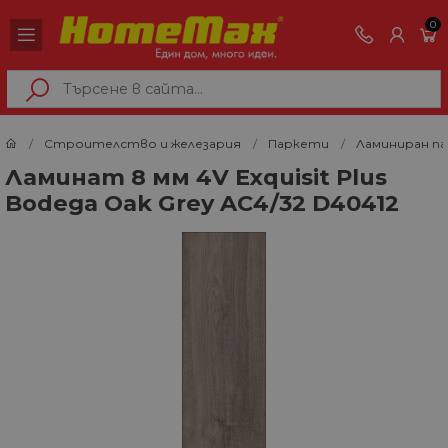
0
Строителство и железария
Паркети
Ламиниран п
Ламинат 8 мм 4V Exquisit Plus
Bodega Oak Grey AC4/32 D40412