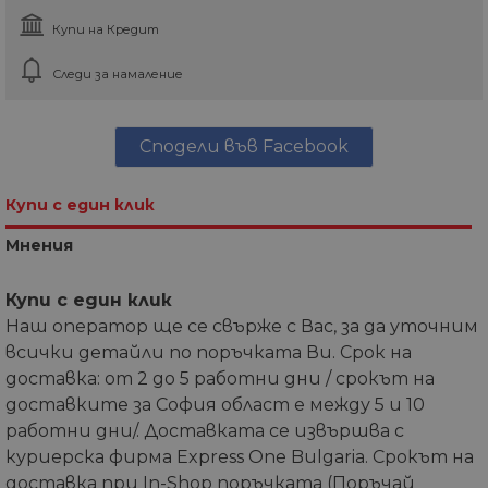
Купи на Кредит
Следи за намаление
Сподели във Facebook
Купи с един клик
Мнения
Купи с един клик
Наш оператор ще се свърже с Вас, за да уточним
всички детайли по поръчката Ви. Срок на
доставка: от 2 до 5 работни дни / срокът на
доставките за София област е между 5 и 10
работни дни/. Доставката се извършва с
куриерска фирма Express One Bulgaria. Срокът на
доставка при In-Shop поръчката (Поръчай