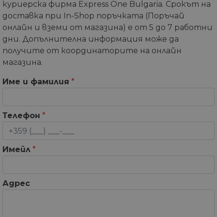
куриерска фирма Express One Bulgaria. Срокът на
доставка при In-Shop поръчката (Поръчай
онлайн и вземи от магазина) е от 5 до 7 работни
дни. Допълнителна информация може да
получите от координаторите на онлайн
магазина.
Име и фамилия
*
Телефон
*
Имейл
*
Адрес