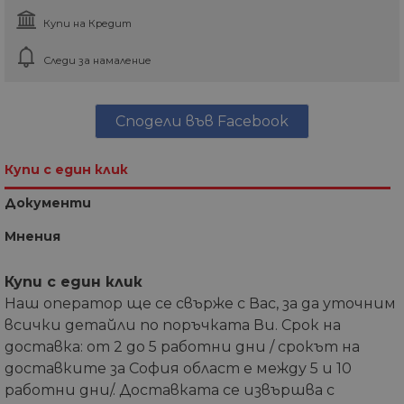
Купи на Кредит
Следи за намаление
Сподели във Facebook
Купи с един клик
Документи
Мнения
Купи с един клик
Наш оператор ще се свърже с Вас, за да уточним
всички детайли по поръчката Ви. Срок на
доставка: от 2 до 5 работни дни / срокът на
доставките за София област е между 5 и 10
работни дни/. Доставката се извършва с