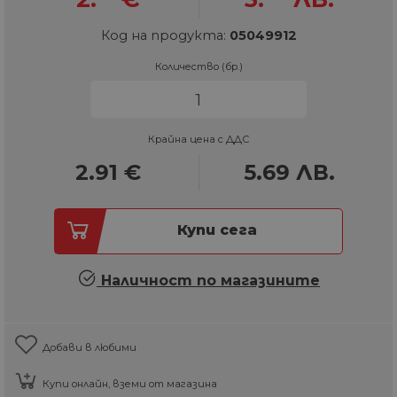
Код на продукта:
05049912
Количество (бр.)
Крайна цена с ДДС
2.91
€
5.69
ЛВ.
Купи сега
Наличност по магазините
Добави в любими
Купи онлайн, вземи от магазина