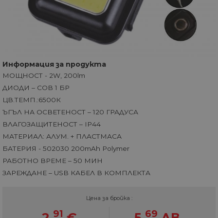
Информация за продукта
МОЩНОСТ - 2W, 200lm
ДИОДИ – COB 1 БР
ЦВ.ТЕМП.:6500К
ЪГЪЛ НА ОСВЕТЕНОСТ – 120 ГРАДУСА
ВЛАГОЗАЩИТЕНОСТ – IP44
МАТЕРИАЛ: АЛУМ. + ПЛАСТМАСА
БАТЕРИЯ - 502030 200mAh Polymer
РАБОТНО ВРЕМЕ – 50 МИН
ЗАРЕЖДАНЕ – USB КАБЕЛ В КОМПЛЕКТА
Цена за бройка :
91
69
2.
€
5.
ЛВ.