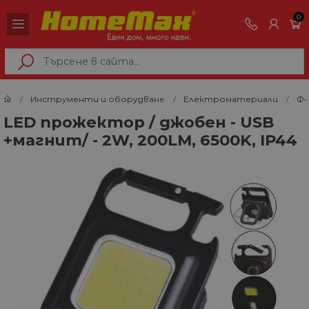
0
Инструменти и оборудване
Електроматериали
Фе
LED прожектор / джобен - USB
+магнит/ - 2W, 200LM, 6500K, IP44