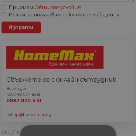
Приемам
Общите условия
Искам да получавам рекламни съобщения
Свържете се с онлайн сътрудник
Всеки ден
(9.00-18.00 часа)
0882 820 410
eshop@home-max.bg
ОЩЕ ОТ КАТЕГОРИЯТА