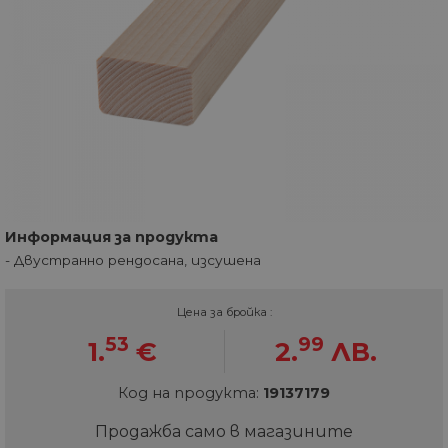
Информация за продукта
- Двустранно рендосана, изсушена
Цена за бройка :
53
99
1.
€
2.
ЛВ.
Код на продукта:
19137179
Продажба само в магазините