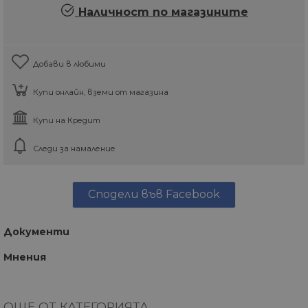
Наличност по магазините
Добави в любими
Купи онлайн, вземи от магазина
Купи на Кредит
Следи за намаление
Сподели във Facebook
Документи
Мнения
ОЩЕ ОТ КАТЕГОРИЯТА