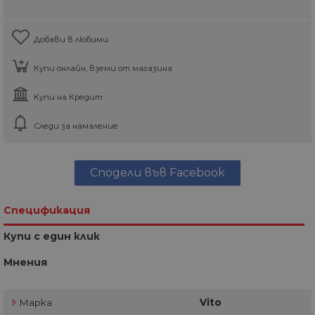
Добави в любими
Купи онлайн, вземи от магазина
Купи на Кредит
Следи за намаление
Сподели във Facebook
Спецификация
Купи с един клик
Мнения
Марка
Vito