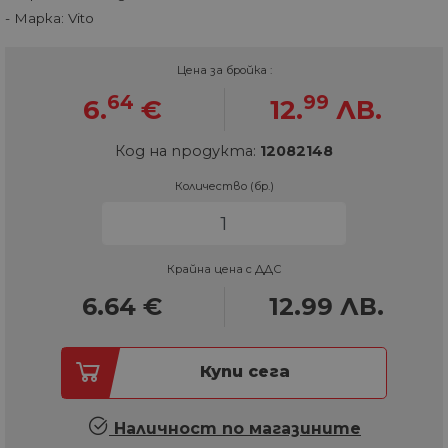
- Марка: Vito
Цена за бройка :
64
99
6.
€
12.
ЛВ.
Код на продукта:
12082148
Количество (бр.)
Крайна цена с ДДС
6.64
€
12.99
ЛВ.
Купи сега
Наличност по магазините