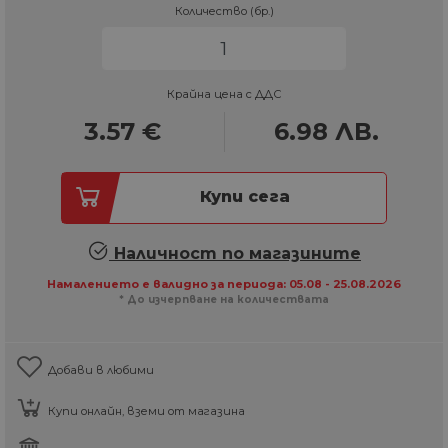
Количество (бр.)
Крайна цена с ДДС
3.57
€
6.98
ЛВ.
Купи сега
Наличност по магазините
Намалението е валидно за периода: 05.08 - 25.08.2026
* До изчерпване на количествата
Добави в любими
Купи онлайн, вземи от магазина