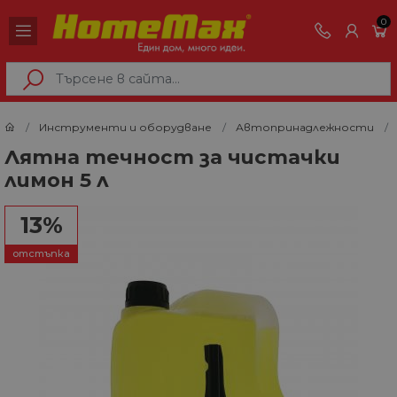
0
Инструменти и оборудване
Автопринадлежности
Лятна течност за чистачки
лимон 5 л
13%
отстъпка