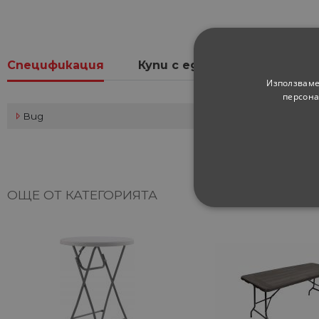
Спецификация
Купи с един клик
Мнен
Използваме
персона
Вид
ОЩЕ ОТ КАТЕГОРИЯТА
СТРОГО НЕОБХ
НЕКЛАСИФИЦИ
Строго не