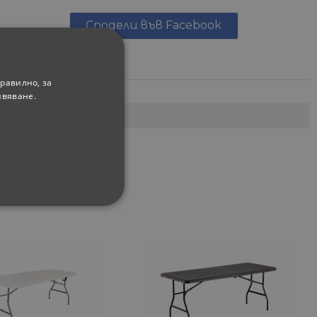
Сподели във Facebook
равилно, за
ивяване.
ФУНКЦИОНАЛНИ
сифицирани