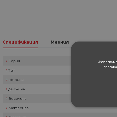
Спецификация
Мнения
Серия
Използваме
персона
Тип
Ширина
Дължина
Височина
Материал
СТРОГО НЕОБХ