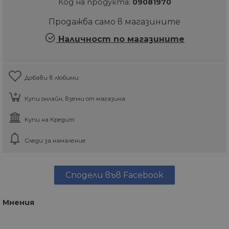
Код на продукта:
09081970
Продажба само в магазините
Наличност по магазините
Добави в любими
Купи онлайн, вземи от магазина
Купи на Кредит
Следи за намаление
Сподели във Facebook
Мнения