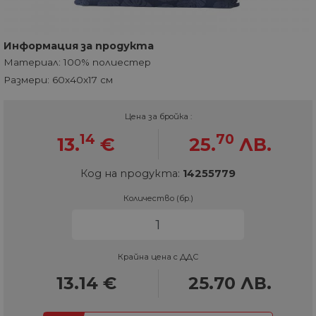
Информация за продукта
Материал: 100% полиестер
Размери: 60x40x17 см
Цена за бройка :
14
70
13.
€
25.
ЛВ.
Код на продукта:
14255779
Количество (бр.)
Крайна цена с ДДС
13.14
€
25.70
ЛВ.