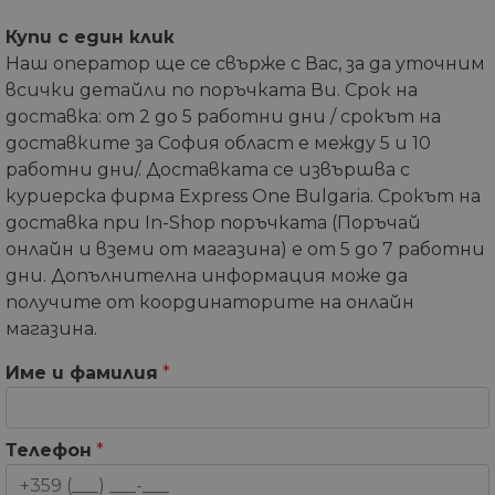
Купи с един клик
Наш оператор ще се свърже с Вас, за да уточним
всички детайли по поръчката Ви. Срок на
доставка: от 2 до 5 работни дни / срокът на
доставките за София област е между 5 и 10
работни дни/. Доставката се извършва с
куриерска фирма Express One Bulgaria. Срокът на
доставка при In-Shop поръчката (Поръчай
онлайн и вземи от магазина) е от 5 до 7 работни
дни. Допълнителна информация може да
получите от координаторите на онлайн
магазина.
Име и фамилия
*
Телефон
*