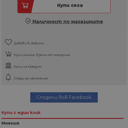
Купи сега
Наличност по магазините
Добави в любими
Купи онлайн, вземи от магазина
Купи на Кредит
Следи за намаление
Сподели във Facebook
Купи с един клик
Мнения