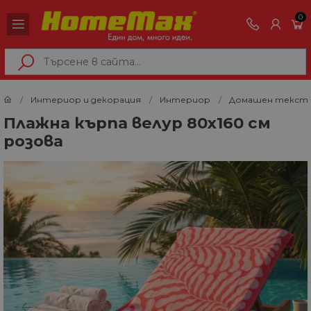
0
Интериор и декорация
Интериор
Домашен текст
Плажна кърпа велур 80х160 см
розова