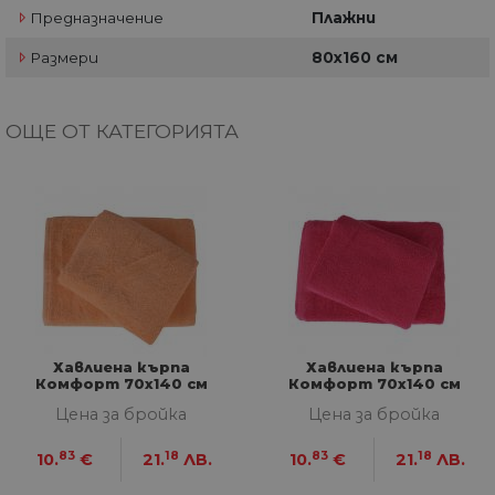
Предназначение
Плажни
Размери
80х160 см
ОЩЕ ОТ КАТЕГОРИЯТА
Хавлиена кърпа
Хавлиена кърпа
Комфорт 70х140 см
Комфорт 70х140 см
оранж
розова
Цена за бройка
Цена за бройка
83
18
83
18
10.
€
21.
ЛВ.
10.
€
21.
ЛВ.