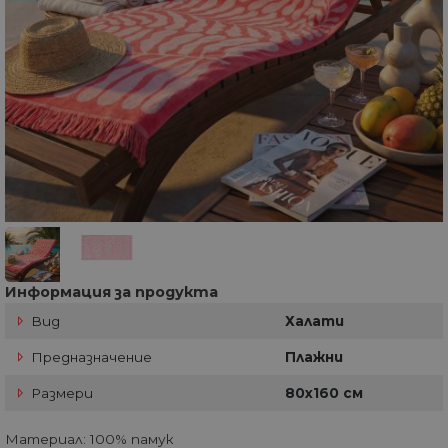
Информация за продукта
Вид
Халати
Предназначение
Плажни
Размери
80х160 см
Материал: 100% памук