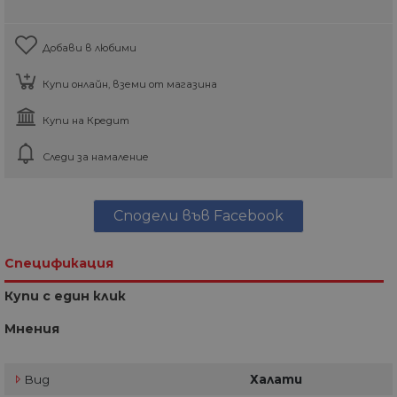
Добави в любими
Купи онлайн, вземи от магазина
Купи на Кредит
Следи за намаление
Сподели във Facebook
Спецификация
Купи с един клик
Мнения
Вид
Халати