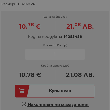
Размери: 80х160 см
Цена за бройка :
78
08
10.
€
21.
ЛВ.
Код на продукта:
14255458
Количество (бр.)
Крайна цена с ДДС
10.78
€
21.08
ЛВ.
Купи сега
Наличност по магазините