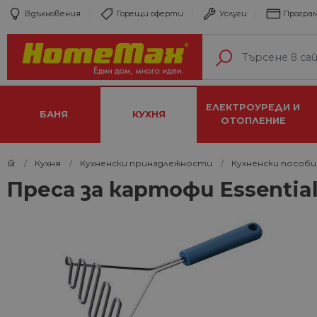
Вдъхновения
Горещи оферти
Услуги
Програм
ЕЛЕКТРОУРЕДИ И
БАНЯ
КУХНЯ
ОТОПЛЕНИЕ
Кухня
Кухненски принадлежности
Кухненски пособи
Преса за картофи Essential