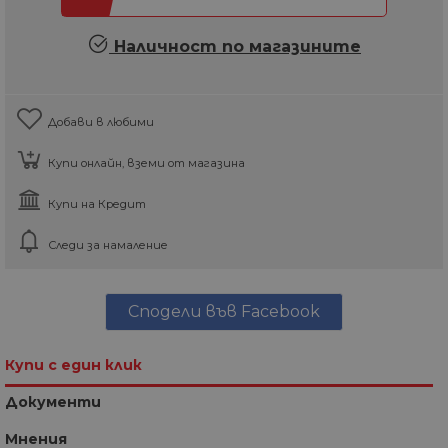
Наличност по магазините
Добави в любими
Купи онлайн, вземи от магазина
Купи на Кредит
Следи за намаление
Сподели във Facebook
Купи с един клик
Документи
Мнения