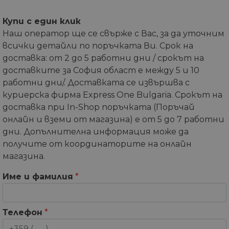
Купи с един клик
Наш оператор ще се свърже с Вас, за да уточним
всички детайли по поръчката Ви. Срок на
доставка: от 2 до 5 работни дни / срокът на
доставките за София област е между 5 и 10
работни дни/. Доставката се извършва с
куриерска фирма Express One Bulgaria. Срокът на
доставка при In-Shop поръчката (Поръчай
онлайн и вземи от магазина) е от 5 до 7 работни
дни. Допълнителна информация може да
получите от координаторите на онлайн
магазина.
Име и фамилия
*
Телефон
*