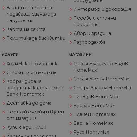
оборудване
по
ка
Защита на лицата
че
Интериор и декорация
пр
подаващи сигнали за
се 
Подови и стенни
нарушения
бъ
покрития
Карта на сайта
CookieScriptConsent
1 година
Та
CookieScript
Двор и градина
се 
www.home-
Политика за бисквитки
ус
max.bg
Разпродажба
Net
за
пр
УСЛУГИ
МАГАЗИНИ
за 
"б
ХоумМакс Помощник
София Владимир Вазов
по
HomeMax
Стоки на изплащане
София Люлин HomeMax
Кобрандирана
кредитна карта Texim
Стара Загора HomeMax
Доставчик
/
Валиден
Bank-Homemax
Име
Описание
Пловдив HomeMax
Домейн
Доставчик
Валиден
до
Име
Описание
Доставчик
/
Домейн
Валиден
до
Доставка до дома
Име
Описание
Бургас HomeMax
__Secure-
.youtube.com
5 месеца
/
Домейн
до
ROLLOUT_TOKEN
4
GeneralAppGenSession
.home-
4
Тази
Поръчай онлайн и вземи
Плевен HomeMax
седмици
max.bg
седмици
бисквитка с
__utmb
29
Това е една от
Google
Доставчик
/
Валиден
от магазина
Име
Описание
2 дни
използва за
минути
четирите основн
LLC
Домейн
до
Варна HomeMax
управление
55
бисквитки,
.home-
Купи с един клик
на сесиите
секунди
зададени от
max.bg
YSC
Сесия
Тази бискв
Google LLC
Русе HomeMax
на
услугата Google
настроена 
.youtube.com
Изпълнени проекти