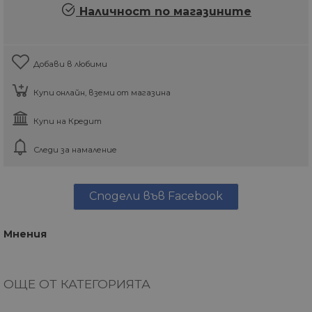
Наличност по магазините
Добави в любими
Купи онлайн, вземи от магазина
Купи на Кредит
Следи за намаление
Сподели във Facebook
Мнения
ОЩЕ ОТ КАТЕГОРИЯТА