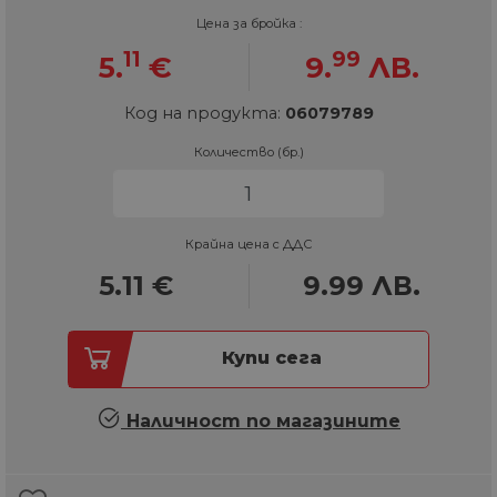
Цена за бройка :
11
99
5.
€
9.
ЛВ.
Код на продукта:
06079789
Количество (бр.)
Крайна цена с ДДС
5.11
€
9.99
ЛВ.
Купи сега
Наличност по магазините