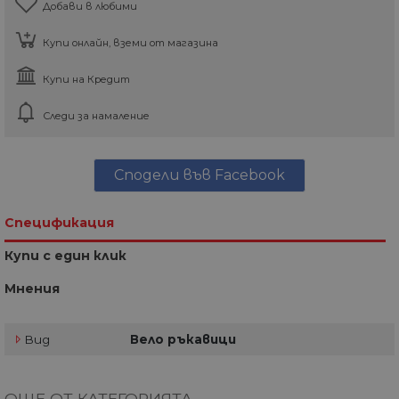
Добави в любими
Купи онлайн, вземи от магазина
Купи на Кредит
Следи за намаление
Сподели във Facebook
Спецификация
Купи с един клик
Мнения
Вид
Вело ръкавици
ОЩЕ ОТ КАТЕГОРИЯТА