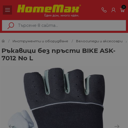
0
Инструменти и оборудване
Велосипеди и аксесоари
Ръкавици без пръсти BIKE ASK-
7012 No L