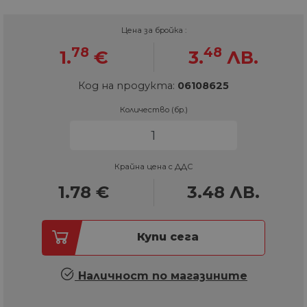
Цена за бройка :
78
48
1.
€
3.
ЛВ.
Код на продукта:
06108625
Количество (бр.)
Крайна цена с ДДС
1.78
€
3.48
ЛВ.
Купи сега
Наличност по магазините