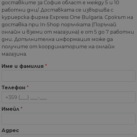
доставките за София област е между 5 и 10
работни дни/. Доставката се извършва с
куриерска фирма Express One Bulgaria. Срокът на
доставка при In-Shop поръчката (Поръчай
онлайн и вземи от магазина) е от 5 до 7 работни
дни. Допълнителна информация може да
получите от координаторите на онлайн
магазина.
Име и фамилия
*
Телефон
*
Имейл
*
Адрес