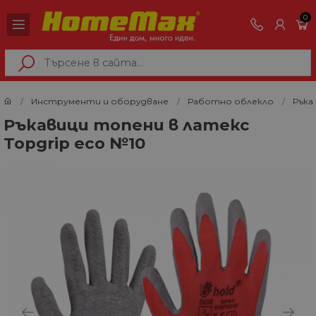
0
Инструменти и оборудване
Работно облекло
Ръка
Ръкавици топени в латекс
Topgrip eco №10