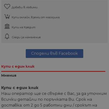
Добави в любими
Купи онлайн, вземи от магазина
Купи на Кредит
Следи за намаление
Сподели във Facebook
Купи с един клик
Мнения
Купи с един клик
Наш оператор ще се свърже с Вас, за да уточним
всички детайли по поръчката Ви. Срок на
доставка: от 2 до 5 работни дни / срокът на