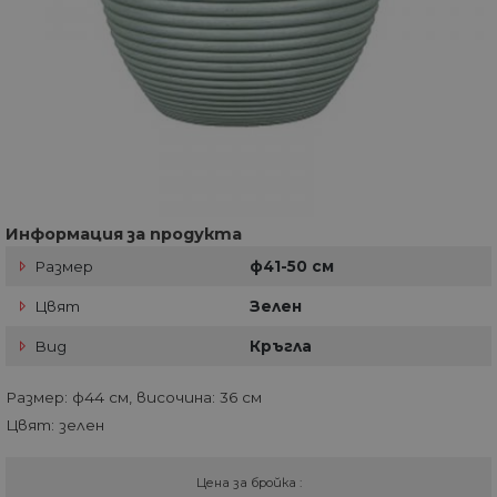
Информация за продукта
Размер
ф41-50 см
Цвят
Зелен
Вид
Кръгла
Размер: ф44 см, височина: 36 см
Цвят: зелен
Цена за бройка :