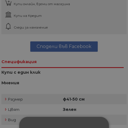
Купи онлайн, вземи от магазина
Купи на Кредит
Следи за намаление
Сподели във Facebook
Спецификация
Купи с един клик
Мнения
Размер
ф41-50 см
Цвят
Зелен
Вид
Кръгла