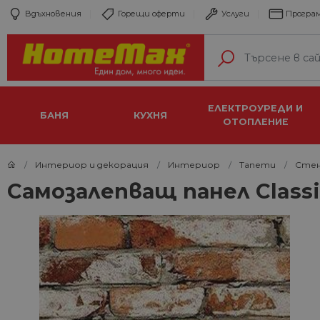
Вдъхновения
Горещи оферти
Услуги
Програм
ЕЛЕКТРОУРЕДИ И
БАНЯ
КУХНЯ
ОТОПЛЕНИЕ
Интериор и декорация
Интериор
Тапети
Стен
Самозалепващ панел Classic