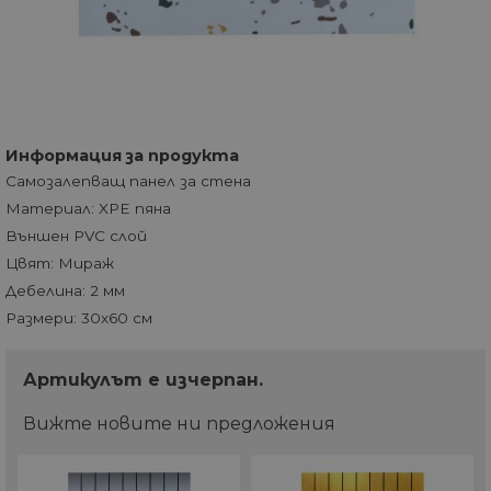
Информация за продукта
Самозалепващ панел за стена
Материал: XPE пяна
Външен PVC слой
Цвят: Мираж
Дебелина: 2 мм
Размери: 30x60 cм
Артикулът e изчерпан.
Вижте новите ни предложения