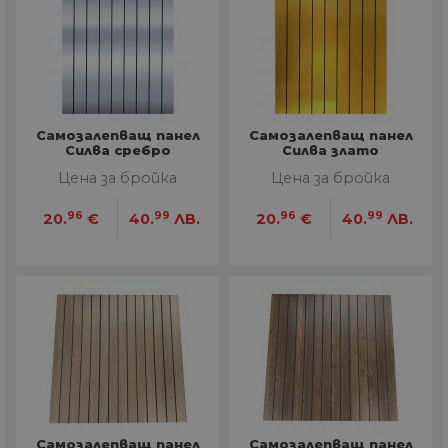
Самозалепващ панел
Самозалепващ панел
Силва сребро
Силва злато
Цена за бройка
Цена за бройка
96
99
96
99
20.
€
40.
ЛВ.
20.
€
40.
ЛВ.
Самозалепващ панел
Самозалепващ панел