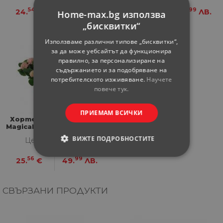
54
-
56
99
24.
€
48.
ЛВ.
25.
€
49.
ЛВ.
Home-max.bg използва
„бисквитки“
Използваме различни типове „бисквитки“,
за да може уебсайтът да функционира
правилно, за персонализиране на
съдържанието и за подобряване на
потребителското изживяване.
Научете
повече тук.
ПРИЕМАМ ВСИЧКИ
Хортензия Macrophylla
Magical Revolution ф14 см
H35 см
ВИЖТЕ ПОДРОБНОСТИТЕ
Цена за бройка
56
99
25.
€
49.
ЛВ.
СТРОГО НЕОБХОДИМИ
СТАТИСТИЧЕСКИ
СВЪРЗАНИ ПРОДУКТИ
МАРКЕТИНГOВИ