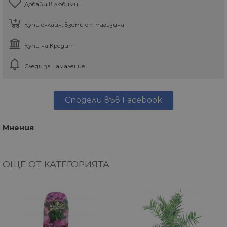
Добави в любими
Купи онлайн, вземи от магазина
Купи на Кредит
Следи за намаление
Сподели във Facebook
Мнения
ОЩЕ ОТ КАТЕГОРИЯТА