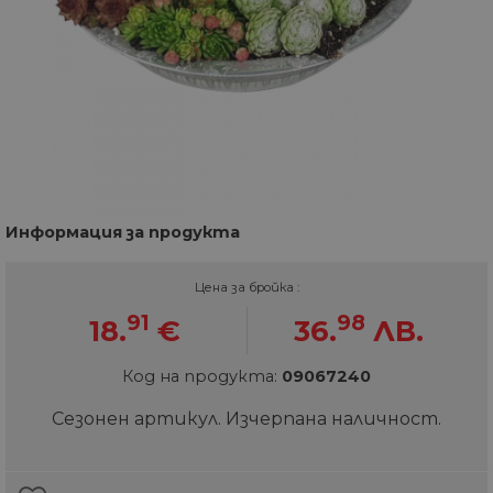
Информация за продукта
Цена за бройка :
91
98
18.
€
36.
ЛВ.
Код на продукта:
09067240
Сезонен артикул. Изчерпана наличност.