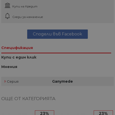
Купи на Кредит
Следи за намаление
Сподели във Facebook
Спецификация
Купи с един клик
Мнения
Серия
Ganymede
ОЩЕ ОТ КАТЕГОРИЯТА
23%
23%