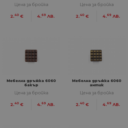
Цена за бройка
Цена за бройка
40
69
40
69
2.
€
4.
ЛВ.
2.
€
4.
ЛВ.
Мебелна дръжка 6060
Мебелна дръжка 6060
бакър
антик
Цена за бройка
Цена за бройка
40
69
40
69
2.
€
4.
ЛВ.
2.
€
4.
ЛВ.