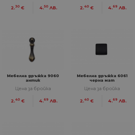
30
50
40
69
2.
€
4.
ЛВ.
2.
€
4.
ЛВ.
Мебелна дръжка 9060
Мебелна дръжка 6061
антик
черна мат
Цена за бройка
Цена за бройка
40
69
40
69
2.
€
4.
ЛВ.
2.
€
4.
ЛВ.