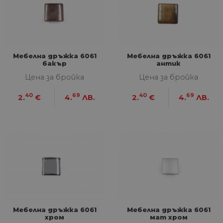
Мебелна дръжка 6061
Мебелна дръжка 6061
бакър
антик
Цена за бройка
Цена за бройка
40
69
40
69
2.
€
4.
ЛВ.
2.
€
4.
ЛВ.
Мебелна дръжка 6061
Мебелна дръжка 6061
хром
мат хром