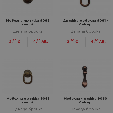
Мебелна дръжка 9082
Дръжка мебелна 9081 -
антик
бакър
Цена за бройка
Цена за бройка
30
50
30
50
2.
€
4.
ЛВ.
2.
€
4.
ЛВ.
Мебелна дръжка 9081
Мебелна дръжка 9060
антик
бакър
Цена за бройка
Цена за бройка