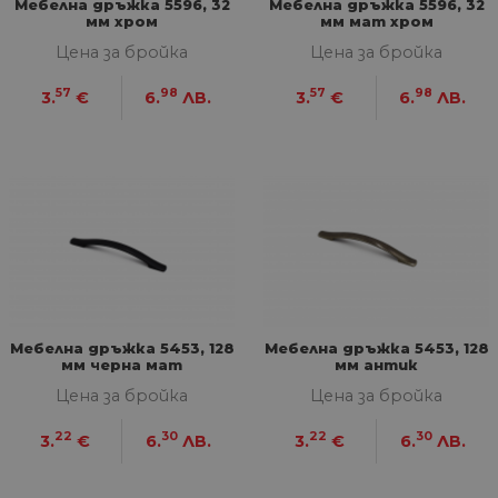
Мебелна дръжка 5596, 32
Мебелна дръжка 5596, 32
мм хром
мм мат хром
Цена за бройка
Цена за бройка
57
98
57
98
3.
€
6.
ЛВ.
3.
€
6.
ЛВ.
Мебелна дръжка 5453, 128
Мебелна дръжка 5453, 128
мм черна мат
мм антик
Цена за бройка
Цена за бройка
22
30
22
30
3.
€
6.
ЛВ.
3.
€
6.
ЛВ.