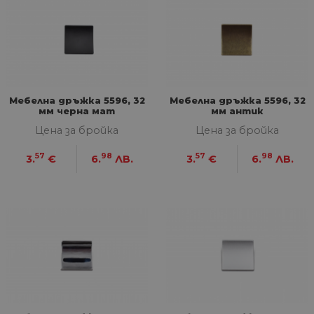
Мебелна дръжка 5596, 32
Мебелна дръжка 5596, 32
мм черна мат
мм антик
Цена за бройка
Цена за бройка
57
98
57
98
3.
€
6.
ЛВ.
3.
€
6.
ЛВ.