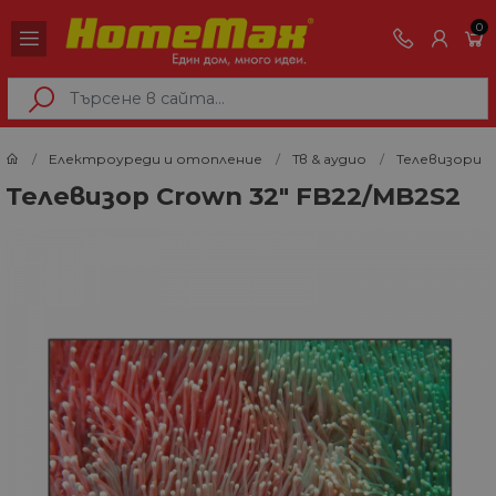
0
Електроуреди и отопление
Тв & аудио
Телевизори
Телевизор Crown 32" FB22/MB2S2