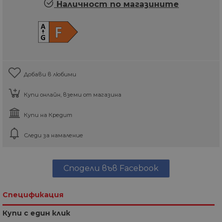
Наличност по магазините
Добави в любими
Купи онлайн, вземи от магазина
Купи на Кредит
Следи за намаление
Сподели във Facebook
Спецификация
Купи с един клик