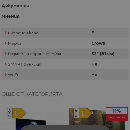
Документи
Мнения
Енергиен клас
F
Марка
Crown
Размер на екрана inch/см
32" (81 см)
SMART функция
Не
Wi-Fi
Не
ОЩЕ ОТ КАТЕГОРИЯТА
11%
отстъпка