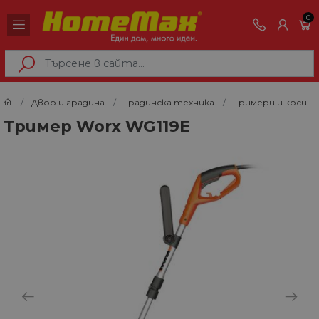
0
Двор и градина
Градинска техника
Тримери и коси
Тример Worx WG119E