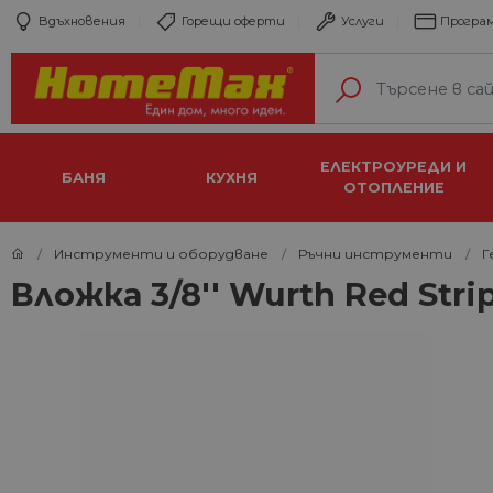
Вдъхновения
Горещи оферти
Услуги
Програм
ЕЛЕКТРОУРЕДИ И
БАНЯ
КУХНЯ
ОТОПЛЕНИЕ
Инструменти и оборудване
Ръчни инструменти
Г
Вложка 3/8'' Wurth Red Stri