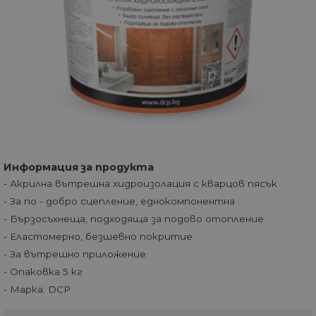
Информация за продукта
- Акрилна вътрешна хидроизолация с кварцов пясък
- За по - добро сцепление, еднокомпонентна
- Бързосъхнеща, подходяща за подово отопление
- Еластомерно, безшевно покритие
- За вътрешно приложение
- Опаковка 5 кг
- Марка: DCP