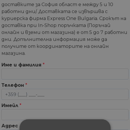
доставките за София област е между 5 и 10
работни дни/. Доставката се извършва с
куриерска фирма Express One Bulgaria. Срокът на
доставка при In-Shop поръчката (Поръчай
онлайн и вземи от магазина) е от 5 до 7 работни
дни. Допълнителна информация може да
получите от координаторите на онлайн
магазина.
Име и фамилия
*
Телефон
*
Имейл
*
Адрес