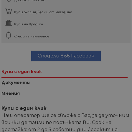
Купи онлайн, вземи от магазина
Купи на Кредит
Следи за намаление
Сподели във Facebook
Купи с един клик
Документи
Мнения
Купи с един клик
Наш оператор ще се свърже с Вас, за да уточним
всички детайли по поръчката Ви. Срок на
доставка: от 2 до 5 работни дни / срокът на