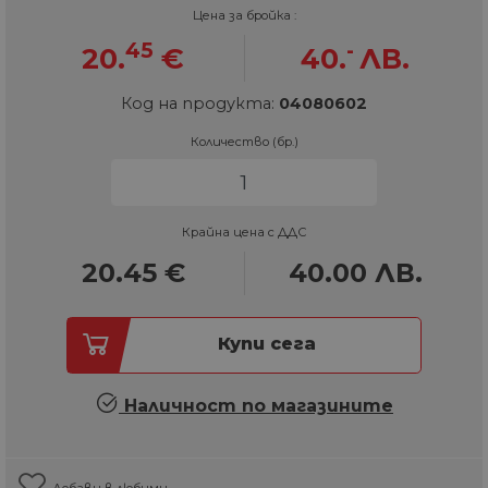
Цена за бройка :
45
-
20.
€
40.
ЛВ.
Код на продукта:
04080602
Количество (бр.)
Крайна цена с ДДС
20.45
€
40.00
ЛВ.
Купи сега
Наличност по магазините
Добави в любими