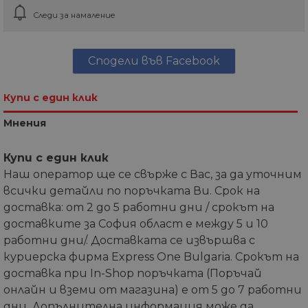
Следи за намаление
Сподели във Facebook
Купи с един клик
Мнения
Купи с един клик
Наш оператор ще се свърже с Вас, за да уточним
всички детайли по поръчката Ви. Срок на
доставка: от 2 до 5 работни дни / срокът на
доставките за София област е между 5 и 10
работни дни/. Доставката се извършва с
куриерска фирма Express One Bulgaria. Срокът на
доставка при In-Shop поръчката (Поръчай
онлайн и вземи от магазина) е от 5 до 7 работни
дни. Допълнителна информация може да