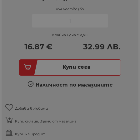
Количество (бр.)
Крайна цена с ДДС
16.87
€
32.99
ЛВ.
Купи сега
Наличност по магазините
Добави в любими
Купи онлайн, вземи от магазина
Купи на Кредит