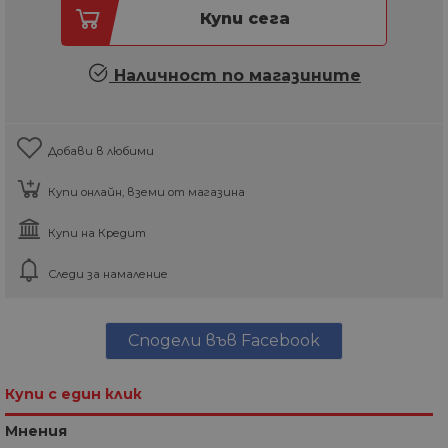
Купи сега
Наличност по магазините
Добави в любими
Купи онлайн, вземи от магазина
Купи на Кредит
Следи за намаление
Сподели във Facebook
Купи с един клик
Мнения