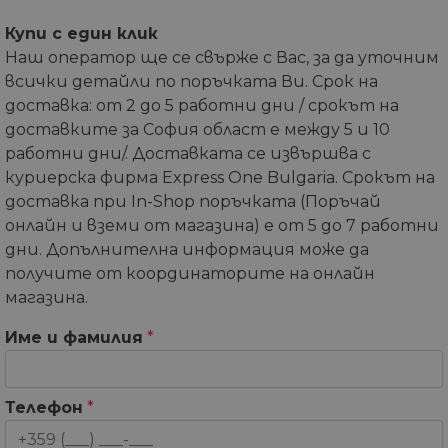
Купи с един клик
Наш оператор ще се свърже с Вас, за да уточним
всички детайли по поръчката Ви. Срок на
доставка: от 2 до 5 работни дни / срокът на
доставките за София област е между 5 и 10
работни дни/. Доставката се извършва с
куриерска фирма Express One Bulgaria. Срокът на
доставка при In-Shop поръчката (Поръчай
онлайн и вземи от магазина) е от 5 до 7 работни
дни. Допълнителна информация може да
получите от координаторите на онлайн
магазина.
Име и фамилия
*
Телефон
*