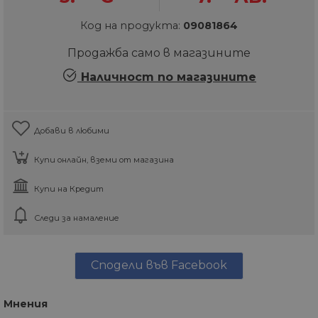
Код на продукта:
09081864
Продажба само в магазините
Наличност по магазините
Добави в любими
Купи онлайн, вземи от магазина
Купи на Кредит
Следи за намаление
Сподели във Facebook
Мнения