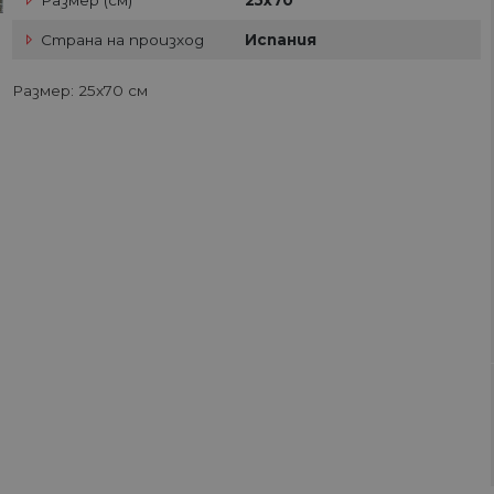
Размер (см)
25х70
Страна на произход
Испания
Размер: 25x70 см