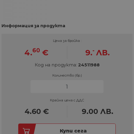
Информация за продукта
Цена за бройка :
60
-
4.
€
9.
ЛВ.
Код на продукта:
24511988
Количество (бр.)
Крайна цена с ДДС
4.60
€
9.00
ЛВ.
Купи сега