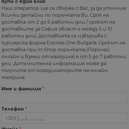
Купи с един клик
Наш оператор ще се свърже с Вас, за да уточним
всички детайли по поръчката Ви. Срок на
доставка: от 2 до 5 работни дни / срокът на
доставките за София област е между 5 и 10
работни дни/. Доставката се извършва с
куриерска фирма Express One Bulgaria. Срокът на
доставка при In-Shop поръчката (Поръчай
онлайн и вземи от магазина) е от 5 до 7 работни
дни. Допълнителна информация може да
получите от координаторите на онлайн
магазина.
Име и фамилия
*
Телефон
*