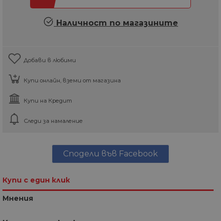
Наличност по магазините
Добави в любими
Купи онлайн, вземи от магазина
Купи на Кредит
Следи за намаление
Сподели във Facebook
Купи с един клик
Мнения