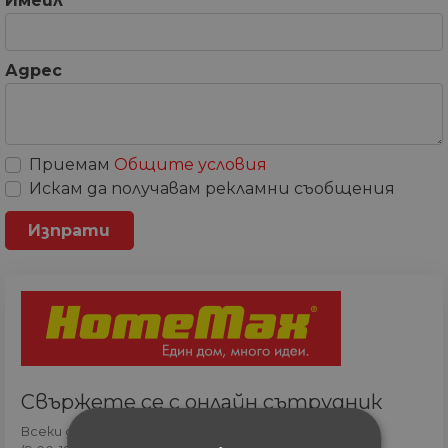
Имейл
*
Адрес
Приемам
Общите условия
Искам да получавам рекламни съобщения
Свържете се с онлайн сътрудник
Всеки ден