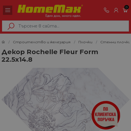
0
Строителство и железария
Плочки
Стенни плочки
Декор Rochelle Fleur Form
22.5х14.8