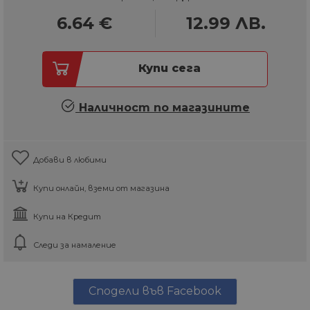
6.64
€
12.99
ЛВ.
Купи сега
Наличност по магазините
Добави в любими
Купи онлайн, вземи от магазина
Купи на Кредит
Следи за намаление
Сподели във Facebook