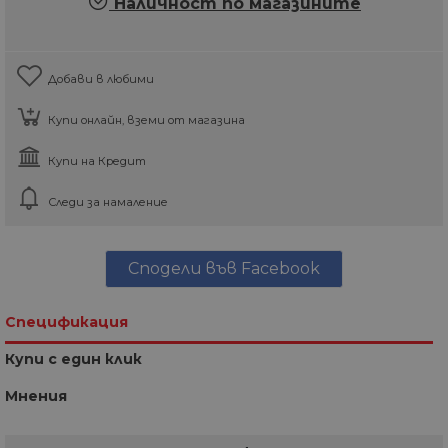
Наличност по магазините
Добави в любими
Купи онлайн, вземи от магазина
Купи на Кредит
Следи за намаление
Сподели във Facebook
Спецификация
Купи с един клик
Мнения