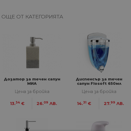
ОЩЕ ОТ КАТЕГОРИЯТА
Дозатор за течен сапун
Диспенсър за течен
МИА
сапун Flosoft 650мл
Цена за бройка
Цена за бройка
34
09
31
99
13.
€
26.
ЛВ.
14.
€
27.
ЛВ.