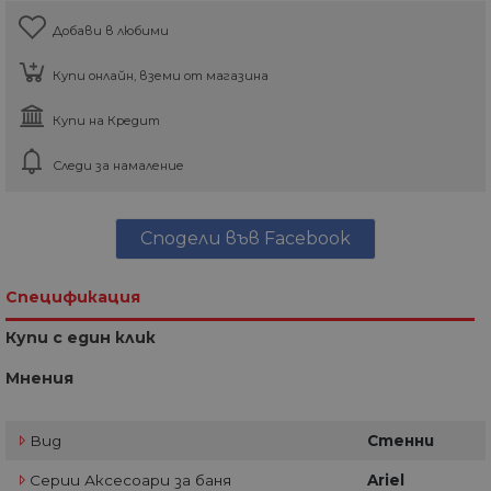
Добави в любими
Купи онлайн, вземи от магазина
Купи на Кредит
Следи за намаление
Сподели във Facebook
Спецификация
Купи с един клик
Мнения
Вид
Стенни
Серии Аксесоари за баня
Ariel