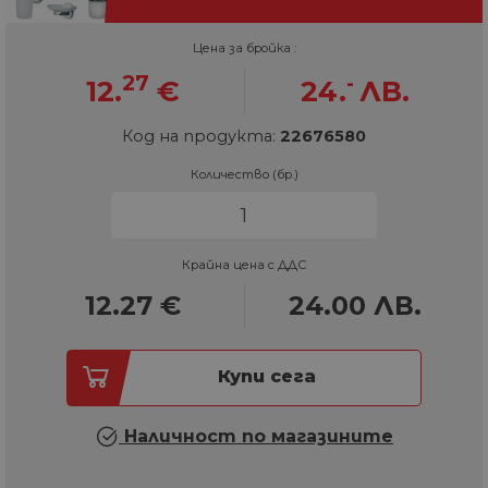
Цена за бройка :
27
-
12.
€
24.
ЛВ.
Код на продукта:
22676580
Количество (бр.)
Крайна цена с ДДС
12.27
€
24.00
ЛВ.
Купи сега
Наличност по магазините